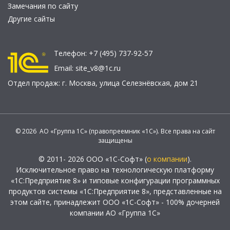
Замечания по сайту
Другие сайты
Телефон:
+7 (495) 737-92-57
Email:
site_v8@1c.ru
Отдел продаж:
г. Москва
,
улица Селезнёвская, дом 21
© 2026 АО «Группа 1С» (правопреемник «1С»). Все права на сайт
защищены
© 2011- 2026 ООО «1С-Софт» (
о компании
).
Исключительное право на технологическую платформу
«1С:Предприятие 8» и типовые конфигурации программных
продуктов системы «1С:Предприятие 8», представленные на
этом сайте, принадлежит ООО «1С-Софт» - 100% дочерней
компании АО «Группа 1С»