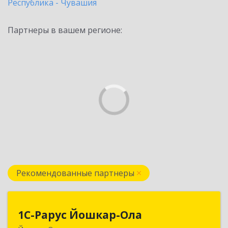
Республика - Чувашия
Партнеры в вашем регионе:
Рекомендованные партнеры
1С-Рарус Йошкар-Ола
1С-Рарус Йошкар-Ола