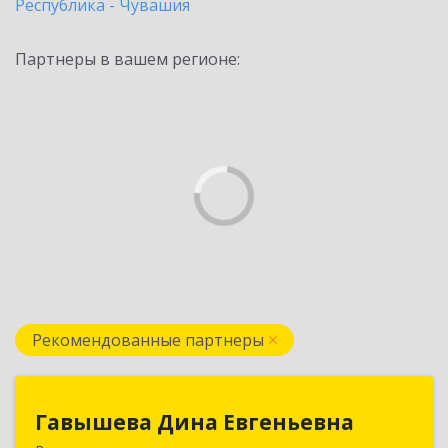
Республика - Чувашия
Партнеры в вашем регионе:
Рекомендованные партнеры
Гавышева Дина Евгеньевна
Гавышева Дина Евгеньевна