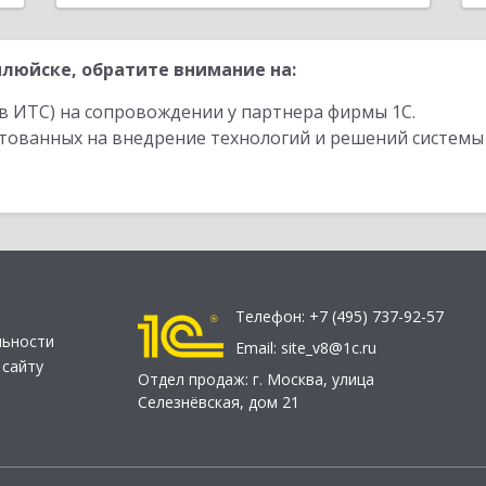
люйске, обратите внимание на:
в ИТС) на сопровождении у партнера фирмы 1С.
стованных на внедрение технологий и решений системы
Телефон:
+7 (495) 737-92-57
льности
Email:
site_v8@1c.ru
 сайту
Отдел продаж:
г. Москва
,
улица
Селезнёвская, дом 21