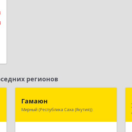
е
3
8
седних регионов
а
Гамаюн
Гамаюн
Мирный (Республика Саха (Якутия))
,
678170, Саха /Якутия/ Респ,
9
Мирнинский у, Мирный г,
Ленинградский пр-кт, дом № 48,
корпус а