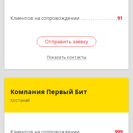
Подробнее
Клиентов на сопровождении
91
Отправить заявку
Отправить заявку
Показать контакты
Назад
Компания Первый Бит
Компания Первый Бит
Костанай
Республика Казахстан, г. Костанай, Аль-Фараби,
111/а, БЦ Парус, к. 302
Подробнее
Клиентов на сопровождении
999