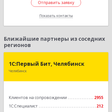
Отправить заявку
Отправить заявку
Показать контакты
Назад
Ближайшие партнеры из соседних
регионов
1С:Первый Бит, Челябинск
1С:Первый Бит, Челябинск
Челябинск
454084, Челябинская обл, Челябинск г,
Каслинская ул, дом № 77, оф.109
Подробнее
Клиентов на сопровождении
2955
1С:Специалист
212