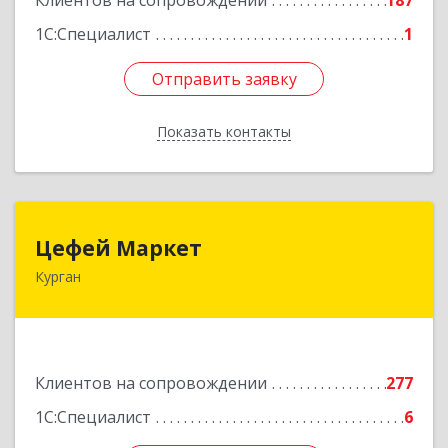
Клиентов на сопровождении
187
1С:Специалист
1
Отправить заявку
Отправить заявку
Показать контакты
Назад
Цефей Маркет
Цефей Маркет
Курган
640002, Курганская обл, Курган г, М.Горького
ул, дом № 35/1
Подробнее
Клиентов на сопровождении
277
1С:Специалист
6