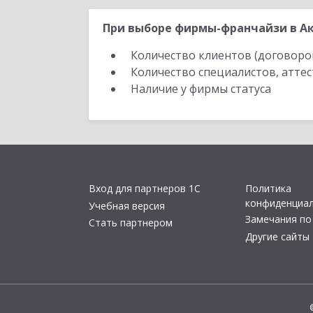
При выборе фирмы-франчайзи в Ак
Количество клиентов (договоро
Количество специалистов, атте
Наличие у фирмы статуса
Вход для партнеров 1С
Политика
конфиденциа
Учебная версия
Замечания по
Стать партнером
Другие сайты