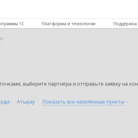
ограммы 1С
Платформа и технологии
Поддержка 
ау
очками, выберите партнёра и отправьте заявку на ко
орда
Атырау
Показать все населенные
пункты