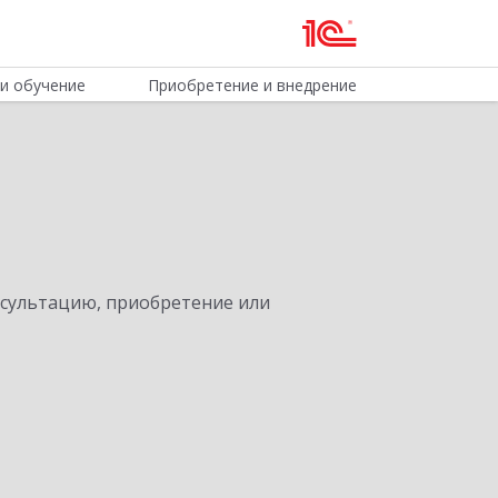
и обучение
Приобретение и внедрение
нсультацию, приобретение или