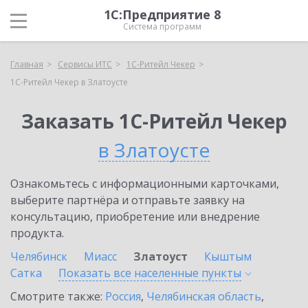
1С:Предприятие 8
Система программ
Главная
Сервисы ИТС
1C-Ритейл Чекер
1C-Ритейл Чекер в Златоусте
Заказать 1C-Ритейл Чекер
в Златоусте
Ознакомьтесь с информационными карточками,
выберите партнёра и отправьте заявку на
консультацию, приобретение или внедрение
продукта.
Челябинск
Миасс
Златоуст
Кыштым
Сатка
Показать все населенные
пункты
Смотрите также:
Россия
,
Челябинская область
,