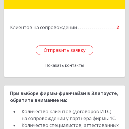
Либкнехта, д. 112а
Подробнее
Клиентов на сопровождении
2
Отправить заявку
Отправить заявку
Показать контакты
Назад
При выборе фирмы-франчайзи в Златоусте,
обратите внимание на:
Количество клиентов (договоров ИТС)
на сопровождении у партнера фирмы 1С.
Количество специалистов, аттестованных