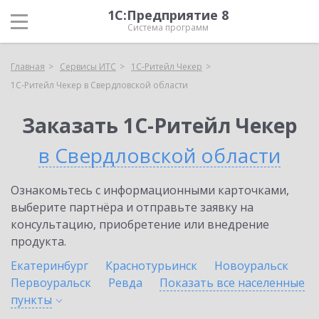
1С:Предприятие 8
Система программ
Главная
Сервисы ИТС
1C-Ритейл Чекер
1C-Ритейл Чекер в Свердловской области
Заказать 1C-Ритейл Чекер
в Свердловской области
Ознакомьтесь с информационными карточками,
выберите партнёра и отправьте заявку на
консультацию, приобретение или внедрение
продукта.
Екатеринбург
Краснотурьинск
Новоуральск
Первоуральск
Ревда
Показать все населенные
пункты