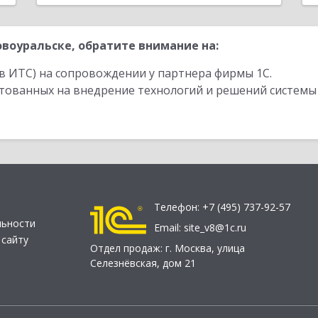
воуральске, обратите внимание на:
в ИТС) на сопровождении у партнера фирмы 1С.
стованных на внедрение технологий и решений системы
Телефон:
+7 (495) 737-92-57
льности
Email:
site_v8@1c.ru
 сайту
Отдел продаж:
г. Москва
,
улица
Селезнёвская, дом 21