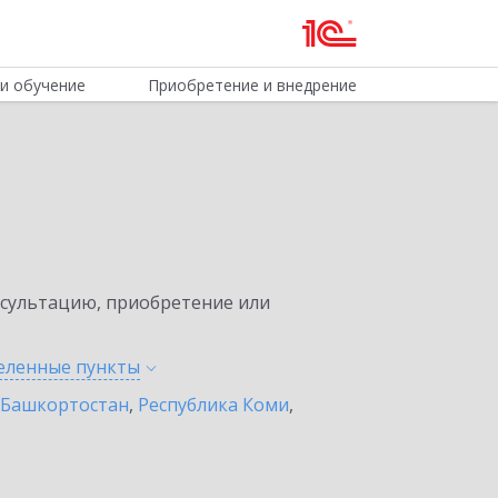
и обучение
Приобретение и внедрение
нсультацию, приобретение или
селенные
пункты
 Башкортостан
,
Республика Коми
,