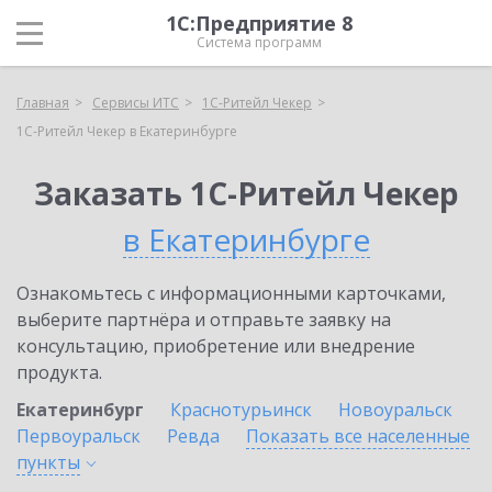
1С:Предприятие 8
Система программ
Главная
Сервисы ИТС
1C-Ритейл Чекер
1C-Ритейл Чекер в Екатеринбурге
Заказать 1C-Ритейл Чекер
в Екатеринбурге
Ознакомьтесь с информационными карточками,
выберите партнёра и отправьте заявку на
консультацию, приобретение или внедрение
продукта.
Екатеринбург
Краснотурьинск
Новоуральск
Первоуральск
Ревда
Показать все населенные
пункты