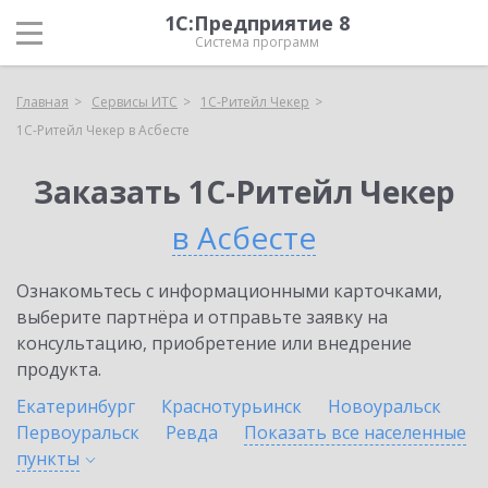
1С:Предприятие 8
Система программ
Главная
Сервисы ИТС
1C-Ритейл Чекер
1C-Ритейл Чекер в Асбесте
Заказать 1C-Ритейл Чекер
в Асбесте
Ознакомьтесь с информационными карточками,
выберите партнёра и отправьте заявку на
консультацию, приобретение или внедрение
продукта.
Екатеринбург
Краснотурьинск
Новоуральск
Первоуральск
Ревда
Показать все населенные
пункты