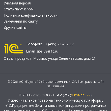
Учебная версия
Стать партнером
Политика конфиденциальности
Замечания по сайту
Другие сайты
Телефон:
+7 (495) 737-92-57
Email:
site_v8@1c.ru
Отдел продаж:
г. Москва
,
улица Селезнёвская, дом 21
© 2026 АО «Группа 1С» (правопреемник «1С»). Все права на сайт
защищены
© 2011- 2026 ООО «1С-Софт» (
о компании
).
Исключительное право на технологическую платформу
«1С:Предприятие 8» и типовые конфигурации программных
продуктов системы «1С:Предприятие 8», представленные на