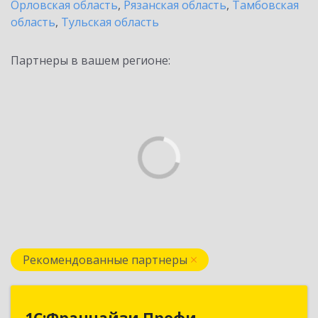
Орловская область
,
Рязанская область
,
Тамбовская
область
,
Тульская область
Партнеры в вашем регионе:
Рекомендованные партнеры
1С:Франчайзи Профи
1С:Франчайзи Профи