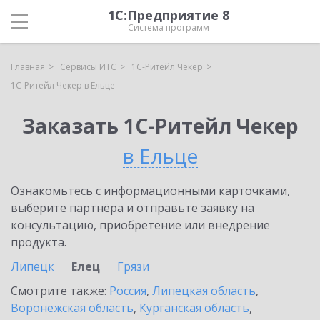
1С:Предприятие 8
Система программ
Главная
Сервисы ИТС
1C-Ритейл Чекер
1C-Ритейл Чекер в Ельце
Заказать 1C-Ритейл Чекер
в Ельце
Ознакомьтесь с информационными карточками,
выберите партнёра и отправьте заявку на
консультацию, приобретение или внедрение
продукта.
Липецк
Елец
Грязи
Смотрите также:
Россия
,
Липецкая область
,
Воронежская область
,
Курганская область
,