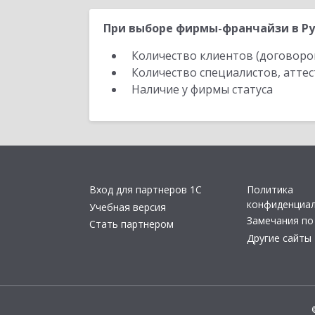
При выборе фирмы-франчайзи в Ру
Количество клиентов (договоро
Количество специалистов, атте
Наличие у фирмы статуса
Вход для партнеров 1С
Политика
конфиденциа
Учебная версия
Замечания по
Стать партнером
Другие сайты