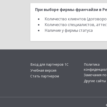
При выборе фирмы-франчайзи в Ре
Количество клиентов (договоро
Количество специалистов, атте
Наличие у фирмы статуса
Вход для партнеров 1С
Политика
конфиденциа
Учебная версия
Замечания по
Стать партнером
Другие сайты