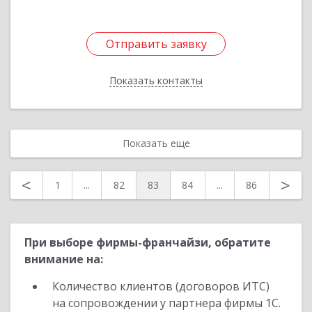
Отправить заявку
Отправить заявку
Показать контакты
Назад
Показать еще
<
>
1
...
82
83
84
...
86
При выборе фирмы-франчайзи, обратите
внимание на:
Количество клиентов (договоров ИТС)
на сопровождении у партнера фирмы 1С.