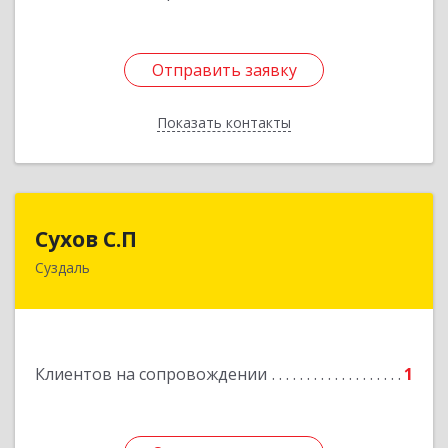
Отправить заявку
Отправить заявку
Показать контакты
Назад
Сухов С.П
Сухов С.П
Суздаль
Подробнее
Клиентов на сопровождении
1