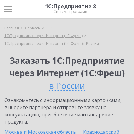
1С:Предприятие 8
Система программ
Главная
Сервисы ИТС
1С:Предприятие через Интернет (1С:Фреш)
1С:Предприятие через Интернет (1С:Фреш) в России
Заказать 1С:Предприятие
через Интернет (1С:Фреш)
в России
Ознакомьтесь с информационными карточками,
выберите партнёра и отправьте заявку на
консультацию, приобретение или внедрение
продукта.
Москва и Московская область
Краснодарский