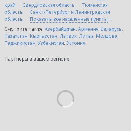
край
Свердловская область
Тюменская
область
Санкт-Петербург и Ленинградская
область
Показать все населенные
пункты
Смотрите также:
Азербайджан
,
Армения
,
Беларусь
,
Казахстан
,
Кыргызстан
,
Латвия
,
Литва
,
Молдова
,
Таджикистан
,
Узбекистан
,
Эстония
Партнеры в вашем регионе: