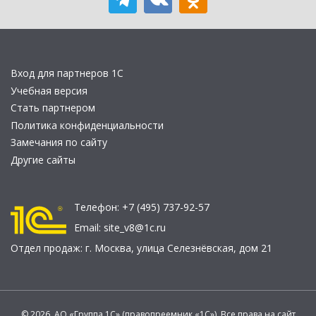
Вход для партнеров 1С
Учебная версия
Стать партнером
Политика конфиденциальности
Замечания по сайту
Другие сайты
Телефон:
+7 (495) 737-92-57
Email:
site_v8@1c.ru
Отдел продаж:
г. Москва
,
улица Селезнёвская, дом 21
© 2026 АО «Группа 1С» (правопреемник «1С»). Все права на сайт