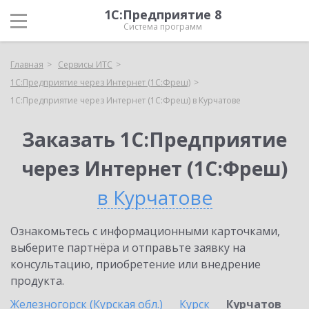
1С:Предприятие 8
Система программ
Главная
Сервисы ИТС
1С:Предприятие через Интернет (1С:Фреш)
1С:Предприятие через Интернет (1С:Фреш) в Курчатове
Заказать 1С:Предприятие
через Интернет (1С:Фреш)
в Курчатове
Ознакомьтесь с информационными карточками,
выберите партнёра и отправьте заявку на
консультацию, приобретение или внедрение
продукта.
Железногорск (Курская обл.)
Курск
Курчатов