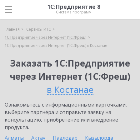
1С:Предприятие 8
Система программ
Главная
Сервисы ИТС
1С:Предприятие через Интернет (1С:Фреш)
1С:Предприятие через Интернет (1С:Фреш) в Костанае
Заказать 1С:Предприятие
через Интернет (1С:Фреш)
в Костанае
Ознакомьтесь с информационными карточками,
выберите партнёра и отправьте заявку на
консультацию, приобретение или внедрение
продукта.
Алматы
Актау
Павлодар
Кызылорда