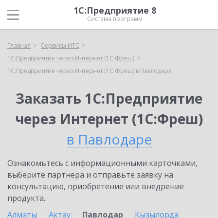
1С:Предприятие 8
Система программ
Главная
Сервисы ИТС
1С:Предприятие через Интернет (1С:Фреш)
1С:Предприятие через Интернет (1С:Фреш) в Павлодаре
Заказать 1С:Предприятие
через Интернет (1С:Фреш)
в Павлодаре
Ознакомьтесь с информационными карточками,
выберите партнёра и отправьте заявку на
консультацию, приобретение или внедрение
продукта.
Алматы
Актау
Павлодар
Кызылорда