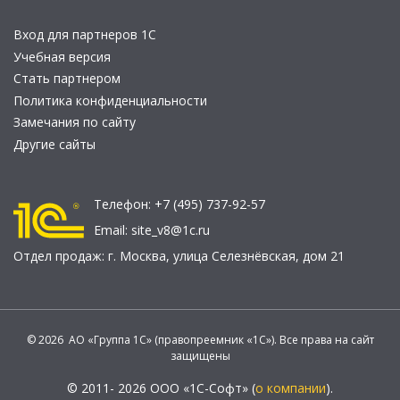
Вход для партнеров 1С
Учебная версия
Стать партнером
Политика конфиденциальности
Замечания по сайту
Другие сайты
Телефон:
+7 (495) 737-92-57
Email:
site_v8@1c.ru
Отдел продаж:
г. Москва
,
улица Селезнёвская, дом 21
© 2026 АО «Группа 1С» (правопреемник «1С»). Все права на сайт
защищены
© 2011- 2026 ООО «1С-Софт» (
о компании
).