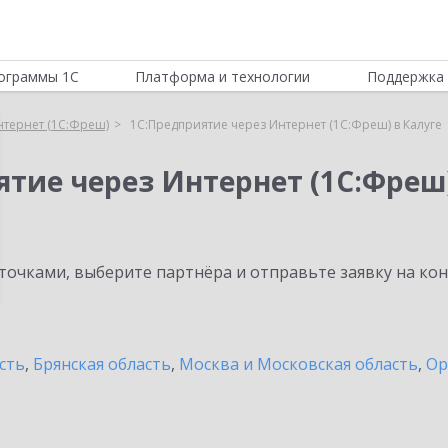
ограммы 1С
Платформа и технологии
Поддержка 
нтернет (1С:Фреш)
1С:Предприятие через Интернет (1С:Фреш) в Калуге
ятие через Интернет (1С:Фреш
очками, выберите партнёра и отправьте заявку на ко
сть
,
Брянская область
,
Москва и Московская область
,
Ор