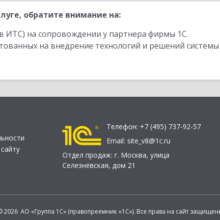
луге, обратите внимание на:
в ИТС) на сопровождении у партнера фирмы 1С.
стованных на внедрение технологий и решений системы
Телефон:
+7 (495) 737-92-57
льности
Email:
site_v8@1c.ru
 сайту
Отдел продаж:
г. Москва
,
улица
Селезнёвская, дом 21
© 2026 АО «Группа 1С» (правопреемник «1С»). Все права на сайт защищен