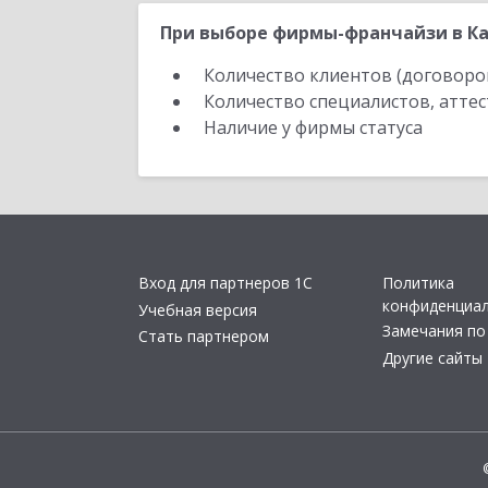
При выборе фирмы-франчайзи в Ка
Количество клиентов (договоро
Количество специалистов, атте
Наличие у фирмы статуса
Вход для партнеров 1С
Политика
конфиденциа
Учебная версия
Замечания по
Стать партнером
Другие сайты