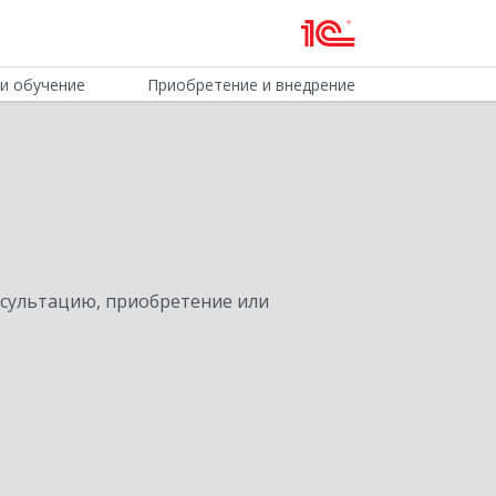
и обучение
Приобретение и внедрение
нсультацию, приобретение или