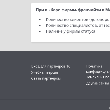
При выборе фирмы-франчайзи в Ма
Количество клиентов (договоро
Количество специалистов, атте
Наличие у фирмы статуса
Вход для партнеров 1С
Политика
конфиденциа
Учебная версия
Замечания по
Стать партнером
Другие сайты