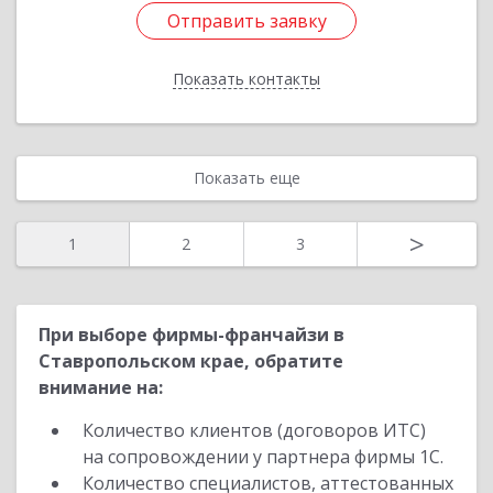
Отправить заявку
Отправить заявку
Показать контакты
Назад
Показать еще
>
1
2
3
При выборе фирмы-франчайзи в
Ставропольском крае, обратите
внимание на:
Количество клиентов (договоров ИТС)
на сопровождении у партнера фирмы 1С.
Количество специалистов, аттестованных