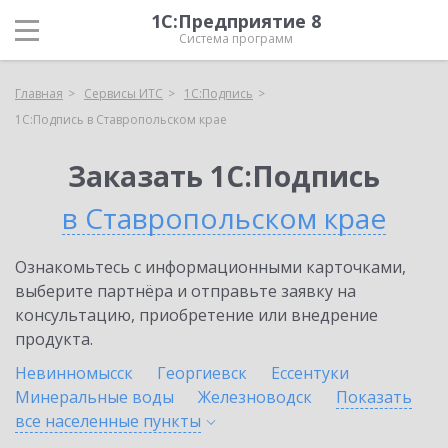
1С:Предприятие 8
Система программ
Главная
Сервисы ИТС
1С:Подпись
1С:Подпись в Ставропольском крае
Заказать 1С:Подпись
в Ставропольском крае
Ознакомьтесь с информационными карточками,
выберите партнёра и отправьте заявку на
консультацию, приобретение или внедрение
продукта.
Невинномысск
Георгиевск
Ессентуки
Минеральные воды
Железноводск
Показать
все населенные
пункты