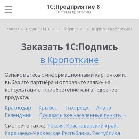
1С:Предприятие 8
Система программ
Главная
Сервисы ИТС
1С:Подпись
1С:Подпись в Кропоткине
Заказать 1С:Подпись
в Кропоткине
Ознакомьтесь с информационными карточками,
выберите партнёра и отправьте заявку на
консультацию, приобретение или внедрение
продукта.
Краснодар
Крымск
Тихорецк
Анапа
Геленджик
Показать все населенные
пункты
Смотрите также:
Россия
,
Краснодарский край
,
Карачаево-Черкесская Республика
,
Республика