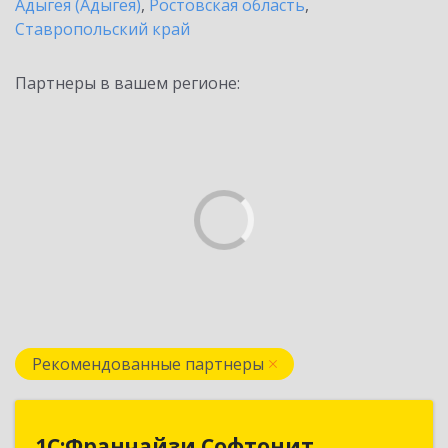
Адыгея (Адыгея)
,
Ростовская область
,
Ставропольский край
Партнеры в вашем регионе:
Рекомендованные партнеры
1С:Франчайзи Софтонит
1С:Франчайзи Софтонит