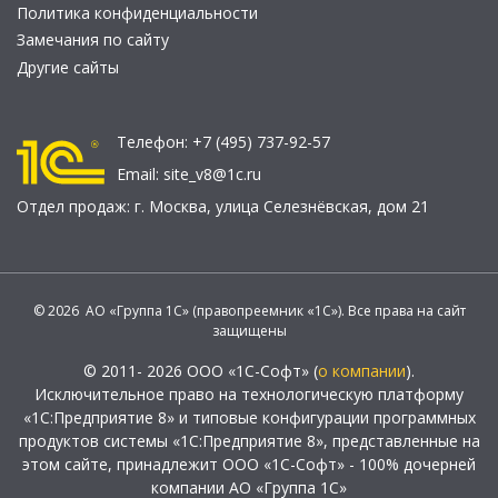
Политика конфиденциальности
Замечания по сайту
Другие сайты
Телефон:
+7 (495) 737-92-57
Email:
site_v8@1c.ru
Отдел продаж:
г. Москва
,
улица Селезнёвская, дом 21
© 2026 АО «Группа 1С» (правопреемник «1С»). Все права на сайт
защищены
© 2011- 2026 ООО «1С-Софт» (
о компании
).
Исключительное право на технологическую платформу
«1С:Предприятие 8» и типовые конфигурации программных
продуктов системы «1С:Предприятие 8», представленные на
этом сайте, принадлежит ООО «1С-Софт» - 100% дочерней
компании АО «Группа 1С»