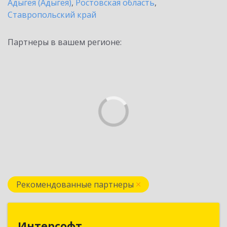
Адыгея (Адыгея)
,
Ростовская область
,
Ставропольский край
Партнеры в вашем регионе:
Рекомендованные партнеры
Интерсофт
Интерсофт