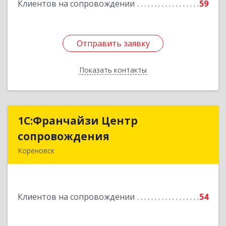
Клиентов на сопровождении
59
Отправить заявку
Отправить заявку
Показать контакты
Назад
1С:Франчайзи Центр
1С:Франчайзи Центр
сопровождения
сопровождения
Кореновск
Подробнее
Клиентов на сопровождении
54