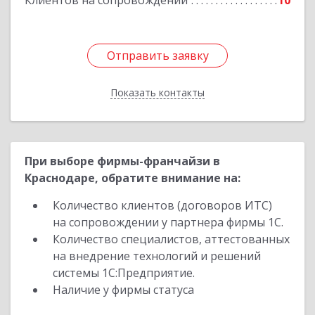
Клиентов на сопровождении
10
Отправить заявку
Отправить заявку
Показать контакты
Назад
При выборе фирмы-франчайзи в
Краснодаре, обратите внимание на:
Количество клиентов (договоров ИТС)
на сопровождении у партнера фирмы 1С.
Количество специалистов, аттестованных
на внедрение технологий и решений
системы 1С:Предприятие.
Наличие у фирмы статуса