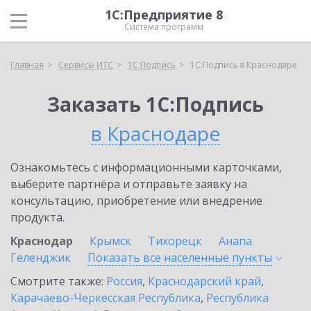
1С:Предприятие 8
Система программ
Главная
Сервисы ИТС
1С:Подпись
1С:Подпись в Краснодаре
Заказать 1С:Подпись
в Краснодаре
Ознакомьтесь с информационными карточками,
выберите партнёра и отправьте заявку на
консультацию, приобретение или внедрение
продукта.
Краснодар
Крымск
Тихорецк
Анапа
Геленджик
Показать все населенные
пункты
Смотрите также:
Россия
,
Краснодарский край
,
Карачаево-Черкесская Республика
,
Республика