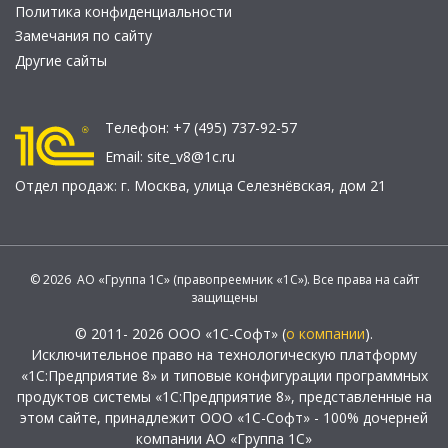
Политика конфиденциальности
Замечания по сайту
Другие сайты
Телефон:
+7 (495) 737-92-57
Email:
site_v8@1c.ru
Отдел продаж:
г. Москва
,
улица Селезнёвская, дом 21
© 2026 АО «Группа 1С» (правопреемник «1С»). Все права на сайт
защищены
© 2011- 2026 ООО «1С-Софт» (
о компании
).
Исключительное право на технологическую платформу
«1С:Предприятие 8» и типовые конфигурации программных
продуктов системы «1С:Предприятие 8», представленные на
этом сайте, принадлежит ООО «1С-Софт» - 100% дочерней
компании АО «Группа 1С»