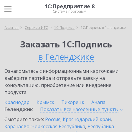
1С:Предприятие 8
Система программ
Главная
Сервисы ИТС
1С:Подпись
1С:Подпись в Геленджике
Заказать 1С:Подпись
в Геленджике
Ознакомьтесь с информационными карточками,
выберите партнёра и отправьте заявку на
консультацию, приобретение или внедрение
продукта.
Краснодар
Крымск
Тихорецк
Анапа
Геленджик
Показать все населенные
пункты
Смотрите также:
Россия
,
Краснодарский край
,
Карачаево-Черкесская Республика
,
Республика