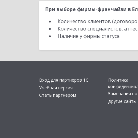
При выборе фирмы-франчайзи в Ел
Количество клиентов (договоро
Количество специалистов, атте
Наличие у фирмы статуса
Вход для партнеров 1С
Политика
конфиденциа
Учебная версия
Замечания по
Стать партнером
Другие сайты