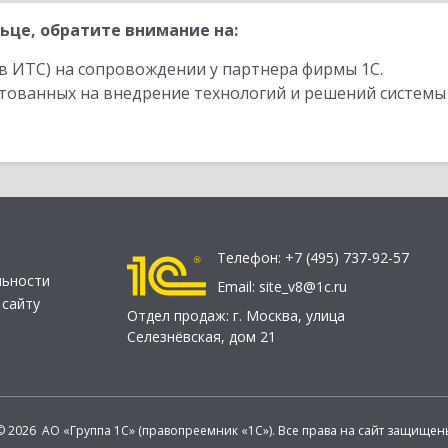
ьце, обратите внимание на:
в ИТС) на сопровождении у партнера фирмы 1С.
стованных на внедрение технологий и решений системы
Телефон:
+7 (495) 737-92-57
льности
Email:
site_v8@1c.ru
 сайту
Отдел продаж:
г. Москва
,
улица
Селезнёвская, дом 21
© 2026 АО «Группа 1С» (правопреемник «1С»). Все права на сайт защищен