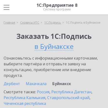
1С:Предприятие 8
Система программ
Главная
Сервисы ИТС
1С:Подпись
1С:Подпись в Буйнакске
Заказать 1С:Подпись
в Буйнакске
Ознакомьтесь с информационными карточками,
выберите партнёра и отправьте заявку на
консультацию, приобретение или внедрение
продукта.
Дербент
Махачкала
Буйнакск
Смотрите также:
Россия
,
Республика Дагестан
,
Республика Калмыкия
,
Ставропольский край
,
Чеченская республика