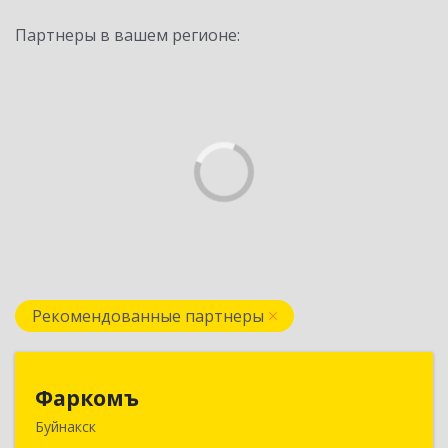
Партнеры в вашем регионе:
Рекомендованные партнеры
Фаркомъ
Фаркомъ
Буйнакск