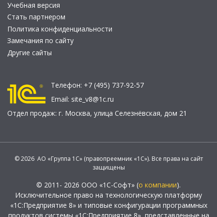
Учебная версия
Стать партнером
Политика конфиденциальности
Замечания по сайту
Другие сайты
Телефон:
+7 (495) 737-92-57
Email:
site_v8@1c.ru
Отдел продаж:
г. Москва
,
улица Селезнёвская, дом 21
© 2026 АО «Группа 1С» (правопреемник «1С»). Все права на сайт
защищены
© 2011- 2026 ООО «1С-Софт» (
о компании
).
Исключительное право на технологическую платформу
«1С:Предприятие 8» и типовые конфигурации программных
продуктов системы «1С:Предприятие 8», представленные на