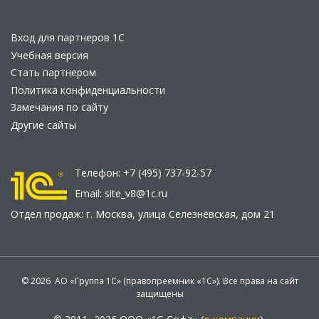
Вход для партнеров 1С
Учебная версия
Стать партнером
Политика конфиденциальности
Замечания по сайту
Другие сайты
Телефон:
+7 (495) 737-92-57
Email:
site_v8@1c.ru
Отдел продаж:
г. Москва
,
улица Селезнёвская, дом 21
© 2026 АО «Группа 1С» (правопреемник «1С»). Все права на сайт
защищены