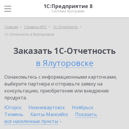
1С:Предприятие 8
Система программ
Главная
Сервисы ИТС
1С-Отчетность
1С-Отчетность в Ялуторовске
Заказать 1С-Отчетность
в Ялуторовске
Ознакомьтесь с информационными карточками,
выберите партнёра и отправьте заявку на
консультацию, приобретение или внедрение
продукта.
Югорск
Нижневартовск
Ноябрьск
Тюмень
Ханты-Мансийск
Показать
все населенные
пункты