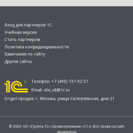
Вход для партнеров 1С
Учебная версия
Стать партнером
Политика конфиденциальности
Замечания по сайту
Другие сайты
Телефон:
+7 (495) 737-92-57
Email:
site_v8@1c.ru
Отдел продаж:
г. Москва
,
улица Селезнёвская, дом 21
© 2026 АО «Группа 1С» (правопреемник «1С»). Все права на сайт
защищены