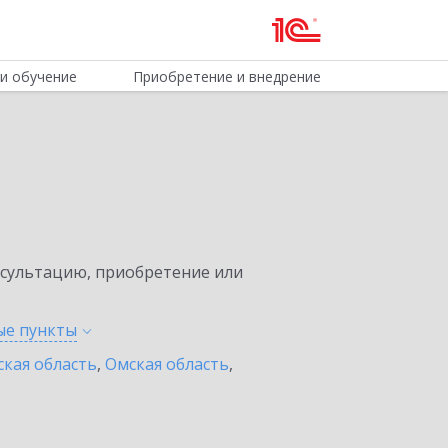
и обучение
Приобретение и внедрение
нсультацию, приобретение или
ные
пункты
ская область
,
Омская область
,