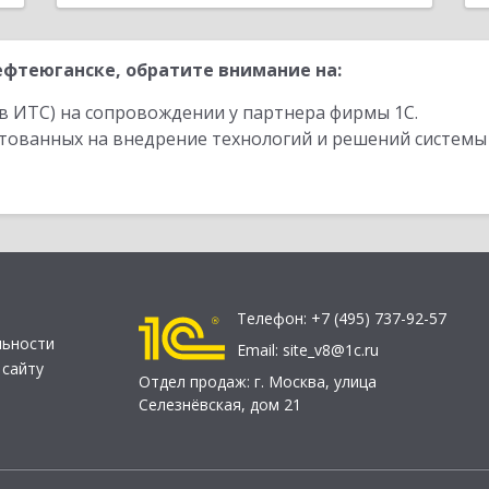
фтеюганске, обратите внимание на:
в ИТС) на сопровождении у партнера фирмы 1С.
стованных на внедрение технологий и решений системы
Телефон:
+7 (495) 737-92-57
льности
Email:
site_v8@1c.ru
 сайту
Отдел продаж:
г. Москва
,
улица
Селезнёвская, дом 21