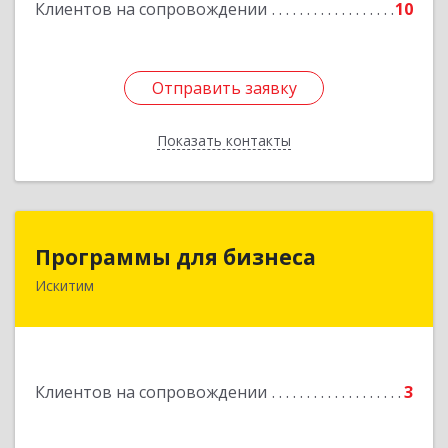
Клиентов на сопровождении
10
Отправить заявку
Отправить заявку
Показать контакты
Назад
Программы для бизнеса
Программы для бизнеса
Искитим
Подробнее
Клиентов на сопровождении
3