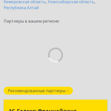
Кемеровская область
,
Новосибирская область
,
Республика Алтай
Партнеры в вашем регионе:
Рекомендованные партнеры
1С-Галэкс: Франчайзинг
1С-Галэкс: Франчайзинг