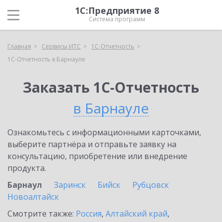
1С:Предприятие 8
Система программ
Главная
Сервисы ИТС
1С-Отчетность
1С-Отчетность в Барнауле
Заказать 1С-Отчетность
в Барнауле
Ознакомьтесь с информационными карточками,
выберите партнёра и отправьте заявку на
консультацию, приобретение или внедрение
продукта.
Барнаул
Заринск
Бийск
Рубцовск
Новоалтайск
Смотрите также:
Россия
,
Алтайский край
,