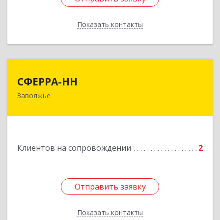
Показать контакты
Назад
СФЕРРА-НН
СФЕРРА-НН
Заволжье
Подробнее
Клиентов на сопровождении
2
Отправить заявку
Отправить заявку
Показать контакты
Назад