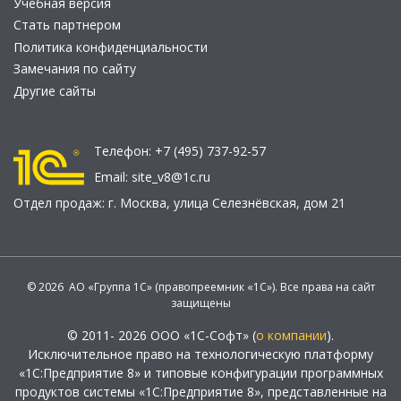
Учебная версия
Стать партнером
Политика конфиденциальности
Замечания по сайту
Другие сайты
Телефон:
+7 (495) 737-92-57
Email:
site_v8@1c.ru
Отдел продаж:
г. Москва
,
улица Селезнёвская, дом 21
© 2026 АО «Группа 1С» (правопреемник «1С»). Все права на сайт
защищены
© 2011- 2026 ООО «1С-Софт» (
о компании
).
Исключительное право на технологическую платформу
«1С:Предприятие 8» и типовые конфигурации программных
продуктов системы «1С:Предприятие 8», представленные на