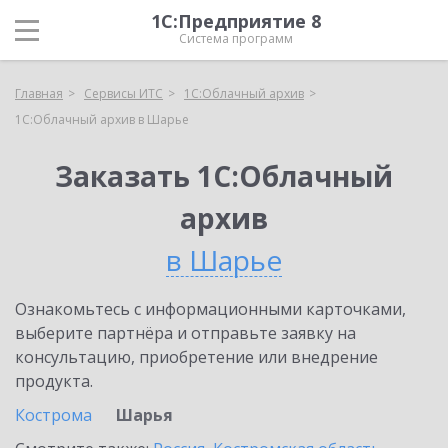
1С:Предприятие 8
Система программ
Главная
Сервисы ИТС
1С:Облачный архив
1С:Облачный архив в Шарье
Заказать 1С:Облачный
архив
в Шарье
Ознакомьтесь с информационными карточками,
выберите партнёра и отправьте заявку на
консультацию, приобретение или внедрение
продукта.
Кострома
Шарья