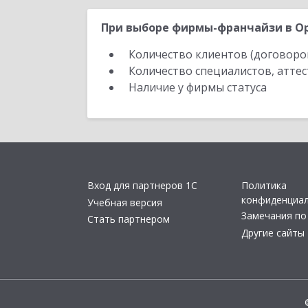
При выборе фирмы-франчайзи в Ор
Количество клиентов (договоро
Количество специалистов, атте
Наличие у фирмы статуса
Вход для партнеров 1С
Политика
конфиденциа
Учебная версия
Замечания по
Стать партнером
Другие сайты