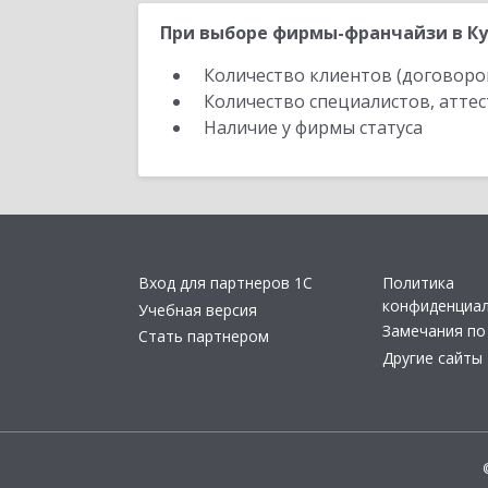
При выборе фирмы-франчайзи в Ку
Количество клиентов (договоро
Количество специалистов, атте
Наличие у фирмы статуса
Вход для партнеров 1С
Политика
конфиденциа
Учебная версия
Замечания по
Стать партнером
Другие сайты