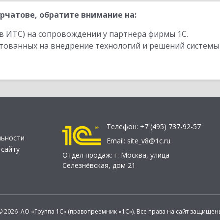
рчатове, обратите внимание на:
в ИТС) на сопровождении у партнера фирмы 1С.
стованных на внедрение технологий и решений системы
Телефон:
+7 (495) 737-92-57
льности
Email:
site_v8@1c.ru
 сайту
Отдел продаж:
г. Москва
,
улица
Селезнёвская, дом 21
© 2026 АО «Группа 1С» (правопреемник «1С»). Все права на сайт защищен