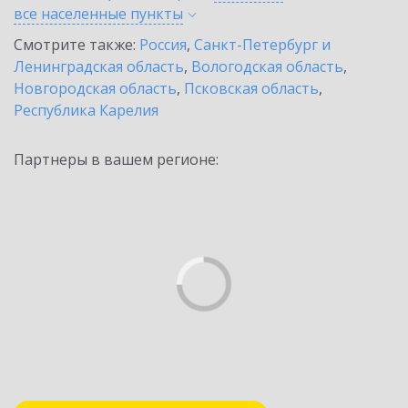
все населенные
пункты
Смотрите также:
Россия
,
Санкт-Петербург и
Ленинградская область
,
Вологодская область
,
Новгородская область
,
Псковская область
,
Республика Карелия
Партнеры в вашем регионе: