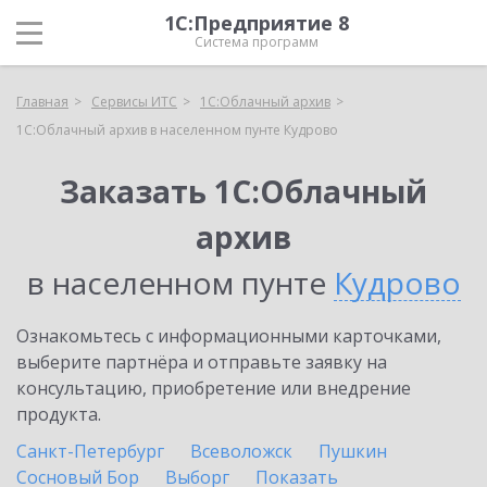
1С:Предприятие 8
Система программ
Главная
Сервисы ИТС
1С:Облачный архив
1С:Облачный архив в населенном пунте Кудрово
Заказать 1С:Облачный
архив
в населенном пунте
Кудрово
Ознакомьтесь с информационными карточками,
выберите партнёра и отправьте заявку на
консультацию, приобретение или внедрение
продукта.
Санкт-Петербург
Всеволожск
Пушкин
Сосновый Бор
Выборг
Показать