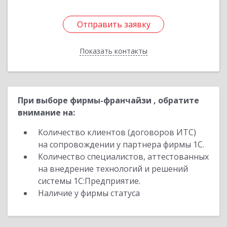
Отправить заявку
Отправить заявку
Показать контакты
Назад
При выборе фирмы-франчайзи , обратите
внимание на:
Количество клиентов (договоров ИТС)
на сопровождении у партнера фирмы 1С.
Количество специалистов, аттестованных
на внедрение технологий и решений
системы 1С:Предприятие.
Наличие у фирмы статуса