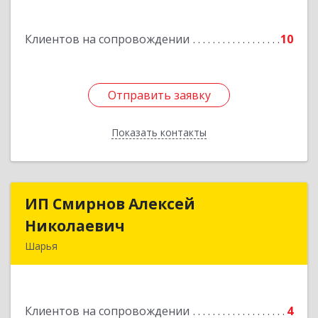
Подробнее
Клиентов на сопровождении
10
Отправить заявку
Отправить заявку
Показать контакты
Назад
ИП Смирнов Алексей
ИП Смирнов Алексей
Николаевич
Николаевич
Шарья
Подробнее
Клиентов на сопровождении
4