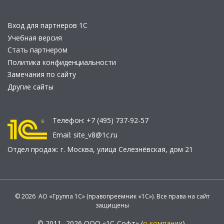
Вход для партнеров 1С
Учебная версия
Стать партнером
Политика конфиденциальности
Замечания по сайту
Другие сайты
Телефон:
+7 (495) 737-92-57
Email:
site_v8@1c.ru
Отдел продаж:
г. Москва
,
улица Селезнёвская, дом 21
© 2026 АО «Группа 1С» (правопреемник «1С»). Все права на сайт
защищены
© 2011- 2026 ООО «1С-Софт» (
о компании
).