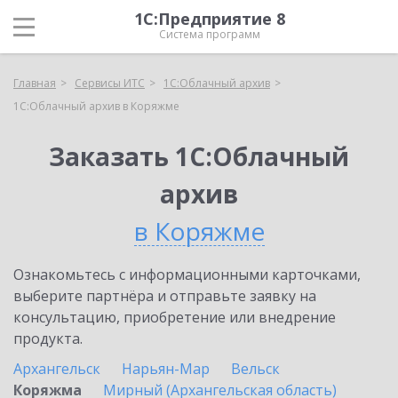
1С:Предприятие 8
Система программ
Главная
Сервисы ИТС
1С:Облачный архив
1С:Облачный архив в Коряжме
Заказать 1С:Облачный
архив
в Коряжме
Ознакомьтесь с информационными карточками,
выберите партнёра и отправьте заявку на
консультацию, приобретение или внедрение
продукта.
Архангельск
Нарьян-Мар
Вельск
Коряжма
Мирный (Архангельская область)