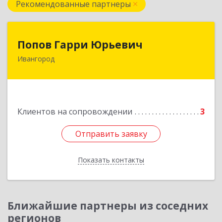
Рекомендованные партнеры
Попов Гарри Юрьевич
Попов Гарри Юрьевич
Ивангород
Подробнее
Клиентов на сопровождении
3
Отправить заявку
Отправить заявку
Показать контакты
Назад
Ближайшие партнеры из соседних
регионов