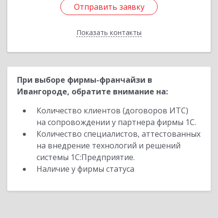
Отправить заявку
Отправить заявку
Показать контакты
Назад
При выборе фирмы-франчайзи в
Ивангороде, обратите внимание на:
Количество клиентов (договоров ИТС)
на сопровождении у партнера фирмы 1С.
Количество специалистов, аттестованных
на внедрение технологий и решений
системы 1С:Предприятие.
Наличие у фирмы статуса