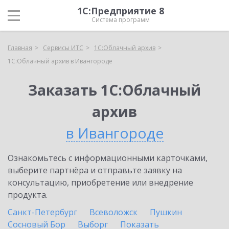
1С:Предприятие 8
Система программ
Главная
Сервисы ИТС
1С:Облачный архив
1С:Облачный архив в Ивангороде
Заказать 1С:Облачный
архив
в Ивангороде
Ознакомьтесь с информационными карточками,
выберите партнёра и отправьте заявку на
консультацию, приобретение или внедрение
продукта.
Санкт-Петербург
Всеволожск
Пушкин
Сосновый Бор
Выборг
Показать