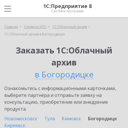
1С:Предприятие 8
Система программ
Главная
Сервисы ИТС
1С:Облачный архив
1С:Облачный архив в Богородицке
Заказать 1С:Облачный
архив
в Богородицке
Ознакомьтесь с информационными карточками,
выберите партнёра и отправьте заявку на
консультацию, приобретение или внедрение
продукта.
Новомосковск
Тула
Кимовск
Богородицк
Киреевск