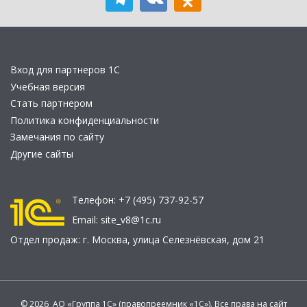
Вход для партнеров 1С
Учебная версия
Стать партнером
Политика конфиденциальности
Замечания по сайту
Другие сайты
Телефон:
+7 (495) 737-92-57
Email:
site_v8@1c.ru
Отдел продаж:
г. Москва
,
улица Селезнёвская, дом 21
© 2026 АО «Группа 1С» (правопреемник «1С»). Все права на сайт