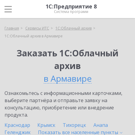
1С:Предприятие 8
Система программ
Главная
Сервисы ИТС
1С:Облачный архив
1С:Облачный архив в Армавире
Заказать 1С:Облачный
архив
в Армавире
Ознакомьтесь с информационными карточками,
выберите партнёра и отправьте заявку на
консультацию, приобретение или внедрение
продукта.
Краснодар
Крымск
Тихорецк
Анапа
Геленджик
Показать все населенные
пункты