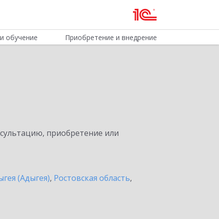
и обучение
Приобретение и внедрение
нсультацию, приобретение или
ыгея (Адыгея)
,
Ростовская область
,