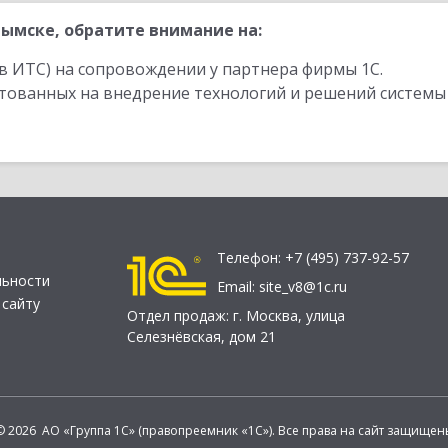
ымске, обратите внимание на:
в ИТС) на сопровождении у партнера фирмы 1С.
стованных на внедрение технологий и решений системы
Телефон:
+7 (495) 737-92-57
льности
Email:
site_v8@1c.ru
 сайту
Отдел продаж:
г. Москва
,
улица
Селезнёвская, дом 21
© 2026 АО «Группа 1С» (правопреемник «1С»). Все права на сайт защищен