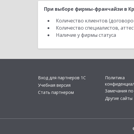
При выборе фирмы-франчайзи в Кр
Количество клиентов (договоро
Количество специалистов, атте
Наличие у фирмы статуса
Вход для партнеров 1С
Политика
конфиденциа
Учебная версия
Замечания по
Стать партнером
Другие сайты