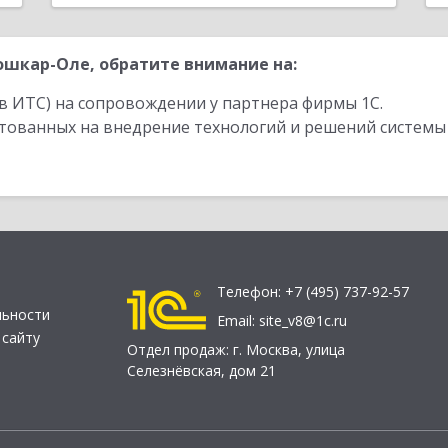
шкар-Оле, обратите внимание на:
в ИТС) на сопровождении у партнера фирмы 1С.
стованных на внедрение технологий и решений системы
Телефон:
+7 (495) 737-92-57
льности
Email:
site_v8@1c.ru
 сайту
Отдел продаж:
г. Москва
,
улица
Селезнёвская, дом 21