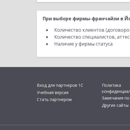
При выборе фирмы-франчайзи в Йо
Количество клиентов (договоро
Количество специалистов, атте
Наличие у фирмы статуса
Вход для партнеров 1С
Политика
конфиденциа
Учебная версия
Замечания по
Стать партнером
Другие сайты