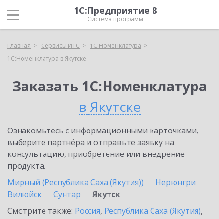
1С:Предприятие 8
Система программ
Главная
Сервисы ИТС
1С:Номенклатура
1С:Номенклатура в Якутске
Заказать 1С:Номенклатура
в Якутске
Ознакомьтесь с информационными карточками,
выберите партнёра и отправьте заявку на
консультацию, приобретение или внедрение
продукта.
Мирный (Республика Саха (Якутия))
Нерюнгри
Вилюйск
Сунтар
Якутск
Смотрите также:
Россия
,
Республика Саха (Якутия)
,