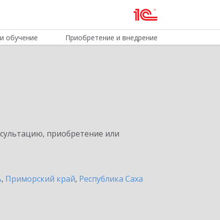
и обучение
Приобретение и внедрение
нсультацию, приобретение или
ь
,
Приморский край
,
Республика Саха