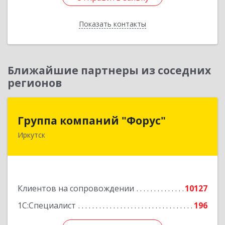
Показать контакты
Назад
Ближайшие партнеры из соседних
регионов
Группа компаний "Форус"
Группа компаний "Форус"
Иркутск
664007, Иркутская обл, Иркутск г, Ямская ул,
дом № 1, корпус 1, оф.1
Подробнее
Клиентов на сопровождении
10127
1С:Специалист
196