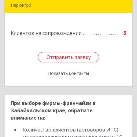
Нерюнгри
678967, Саха /Якутия/ Респ, Нерюнгри г,
Дружбы Народов пр-кт, дом № 14
Клиентов на сопровождении
5
Подробнее
Отправить заявку
Отправить заявку
Показать контакты
Назад
При выборе фирмы-франчайзи в
Забайкальском крае, обратите
внимание на:
Количество клиентов (договоров ИТС)