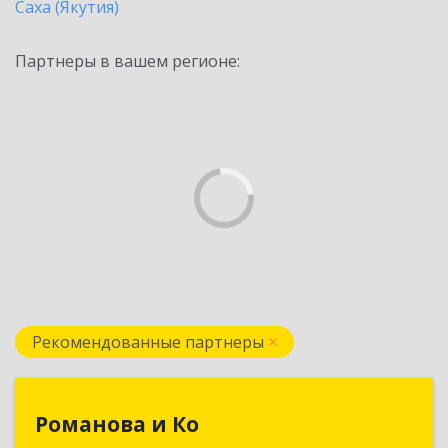
Саха (Якутия)
Партнеры в вашем регионе:
Рекомендованные партнеры
Романова и Ко
Романова и Ко