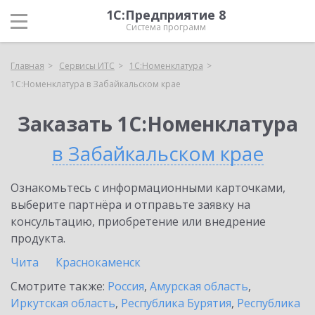
1С:Предприятие 8
Система программ
Главная
Сервисы ИТС
1С:Номенклатура
1С:Номенклатура в Забайкальском крае
Заказать 1С:Номенклатура
в Забайкальском крае
Ознакомьтесь с информационными карточками,
выберите партнёра и отправьте заявку на
консультацию, приобретение или внедрение
продукта.
Чита
Краснокаменск
Смотрите также:
Россия
,
Амурская область
,
Иркутская область
,
Республика Бурятия
,
Республика