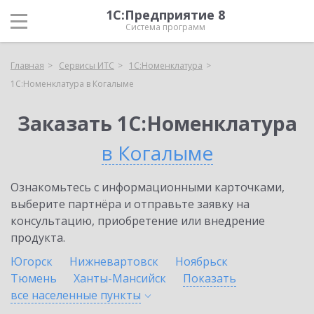
1С:Предприятие 8
Система программ
Главная
Сервисы ИТС
1С:Номенклатура
1С:Номенклатура в Когалыме
Заказать 1С:Номенклатура
в Когалыме
Ознакомьтесь с информационными карточками,
выберите партнёра и отправьте заявку на
консультацию, приобретение или внедрение
продукта.
Югорск
Нижневартовск
Ноябрьск
Тюмень
Ханты-Мансийск
Показать
все населенные
пункты