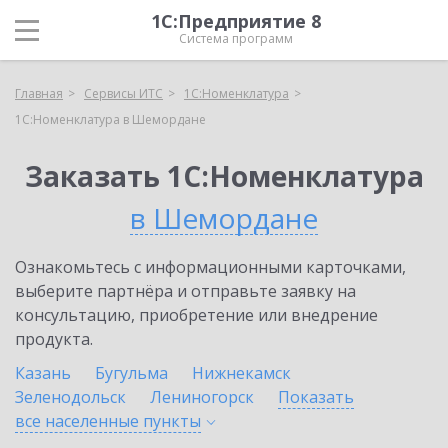
1С:Предприятие 8
Система программ
Главная
Сервисы ИТС
1С:Номенклатура
1С:Номенклатура в Шемордане
Заказать 1С:Номенклатура
в Шемордане
Ознакомьтесь с информационными карточками,
выберите партнёра и отправьте заявку на
консультацию, приобретение или внедрение
продукта.
Казань
Бугульма
Нижнекамск
Зеленодольск
Лениногорск
Показать
все населенные
пункты