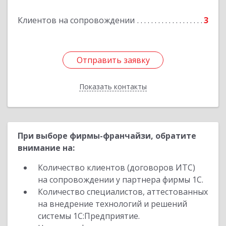
Подробнее
Клиентов на сопровождении
3
Отправить заявку
Отправить заявку
Показать контакты
Назад
При выборе фирмы-франчайзи, обратите
внимание на:
Количество клиентов (договоров ИТС)
на сопровождении у партнера фирмы 1С.
Количество специалистов, аттестованных
на внедрение технологий и решений
системы 1С:Предприятие.