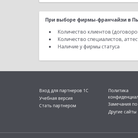
При выборе фирмы-франчайзи в Пы
Количество клиентов (договоро
Количество специалистов, атте
Наличие у фирмы статуса
Вход для партнеров 1С
Политика
конфиденциа
Учебная версия
Замечания по
Стать партнером
Другие сайты