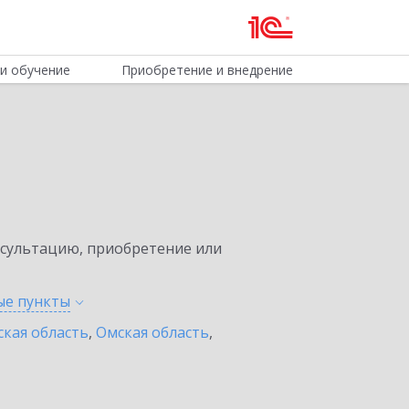
и обучение
Приобретение и внедрение
нсультацию, приобретение или
ные
пункты
ская область
,
Омская область
,