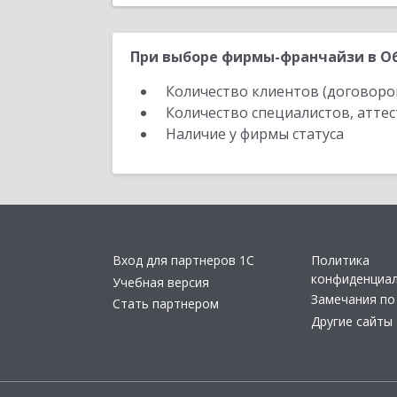
При выборе фирмы-франчайзи в Об
Количество клиентов (договоро
Количество специалистов, атте
Наличие у фирмы статуса
Вход для партнеров 1С
Политика
конфиденциа
Учебная версия
Замечания по
Стать партнером
Другие сайты