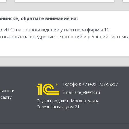
нинске, обратите внимание на:
в ИТС) на сопровождении у партнера фирмы 1С.
стованных на внедрение технологий и решений системы
Телефон:
+7 (495) 737-92-57
льности
Email:
site_v8@1c.ru
 сайту
Отдел продаж:
г. Москва
,
улица
Селезнёвская, дом 21