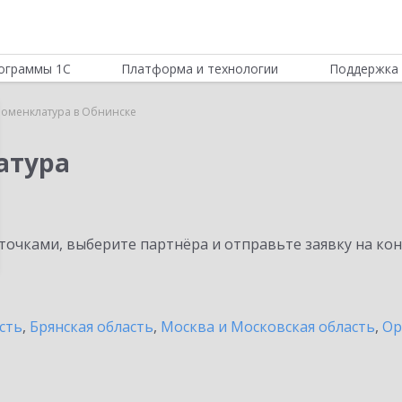
ограммы 1С
Платформа и технологии
Поддержка 
Номенклатура в Обнинске
атура
очками, выберите партнёра и отправьте заявку на ко
сть
,
Брянская область
,
Москва и Московская область
,
Ор