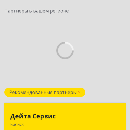
Партнеры в вашем регионе:
Рекомендованные партнеры
Дейта Сервис
Дейта Сервис
Брянск
241035, Брянская обл, Брянск г, Ульянова ул,