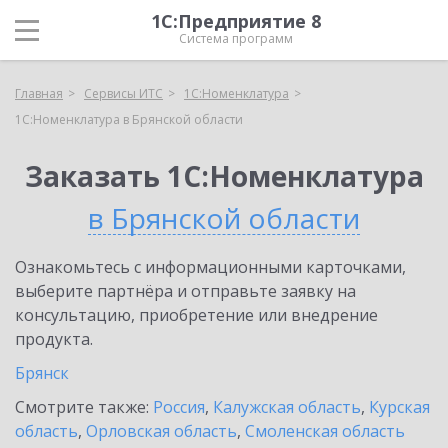
1С:Предприятие 8
Система программ
Главная
Сервисы ИТС
1С:Номенклатура
1С:Номенклатура в Брянской области
Заказать 1С:Номенклатура
в Брянской области
Ознакомьтесь с информационными карточками,
выберите партнёра и отправьте заявку на
консультацию, приобретение или внедрение
продукта.
Брянск
Смотрите также:
Россия
,
Калужская область
,
Курская
область
,
Орловская область
,
Смоленская область