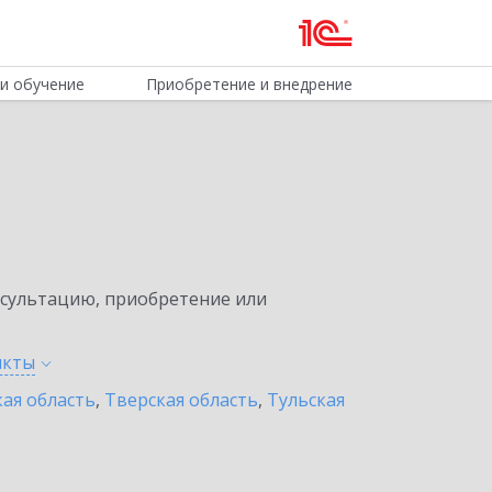
и обучение
Приобретение и внедрение
нсультацию, приобретение или
нкты
ая область
,
Тверская область
,
Тульская