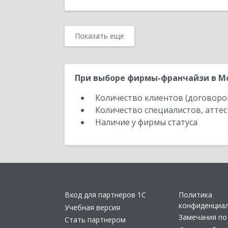
Показать еще
При выборе фирмы-франчайзи в Мо
Количество клиентов (договоро
Количество специалистов, атте
Наличие у фирмы статуса
Вход для партнеров 1С
Политика
конфиденциа
Учебная версия
Замечания по
Стать партнером