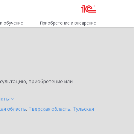
и обучение
Приобретение и внедрение
нсультацию, приобретение или
нкты
ая область
,
Тверская область
,
Тульская