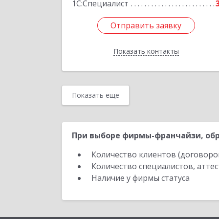
1С:Специалист
Отправить заявку
Отправить заявку
Показать контакты
Назад
Показать еще
При выборе фирмы-франчайзи, обр
Количество клиентов (договоро
Количество специалистов, атте
Наличие у фирмы статуса