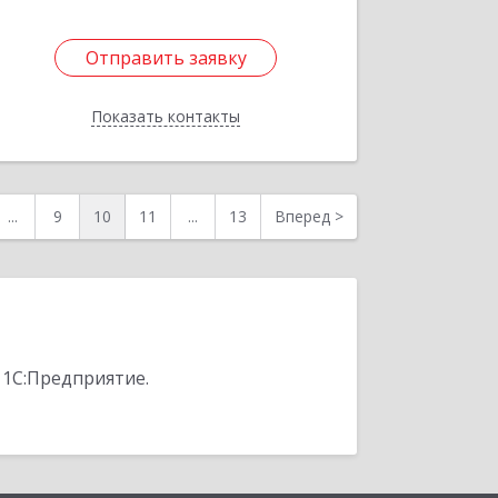
Отправить заявку
Отправить заявку
Показать контакты
Назад
...
9
10
11
...
13
Вперед
>
 1С:Предприятие.